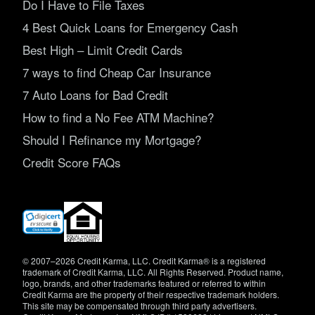
Do I Have to File Taxes
4 Best Quick Loans for Emergency Cash
Best High – Limit Credit Cards
7 ways to find Cheap Car Insurance
7 Auto Loans for Bad Credit
How to find a No Fee ATM Machine?
Should I Refinance my Mortgage?
Credit Score FAQs
(opens
in
new
window)
© 2007–2026 Credit Karma, LLC. Credit Karma® is a registered
trademark of Credit Karma, LLC. All Rights Reserved. Product name,
logo, brands, and other trademarks featured or referred to within
Credit Karma are the property of their respective trademark holders.
This site may be compensated through third party advertisers.