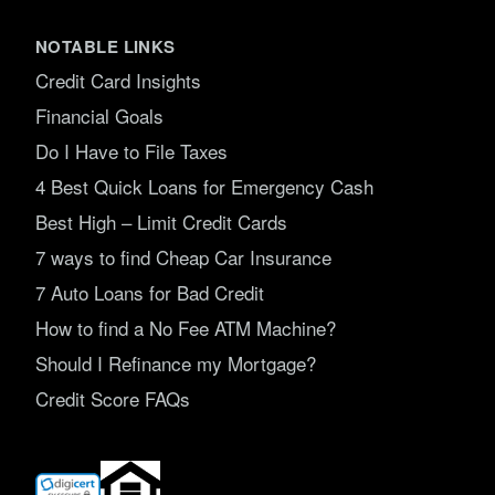
NOTABLE LINKS
Credit Card Insights
Financial Goals
Do I Have to File Taxes
4 Best Quick Loans for Emergency Cash
Best High – Limit Credit Cards
7 ways to find Cheap Car Insurance
7 Auto Loans for Bad Credit
How to find a No Fee ATM Machine?
Should I Refinance my Mortgage?
Credit Score FAQs
(opens