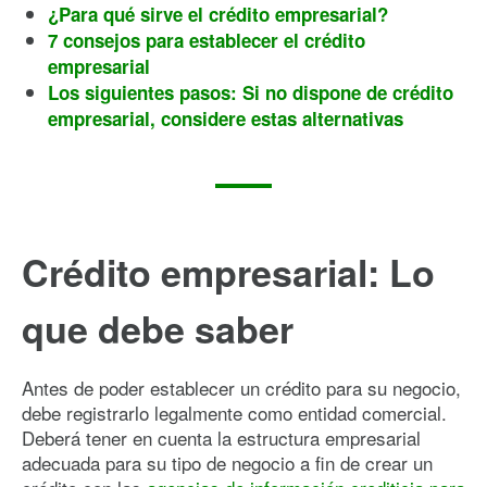
¿Para qué sirve el crédito empresarial?
7 consejos para establecer el crédito
empresarial
Los siguientes pasos: Si no dispone de crédito
empresarial, considere estas alternativas
Crédito empresarial: Lo
que debe saber
Antes de poder establecer un crédito para su negocio,
debe registrarlo legalmente como entidad comercial.
Deberá tener en cuenta la estructura empresarial
adecuada para su tipo de negocio a fin de crear un