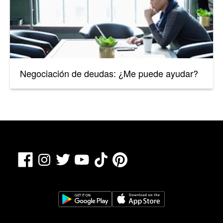
Negociación de deudas: ¿Me puede ayudar?
Facebook
TikTok
Pinterest
Instagram
Twitter
YouTube