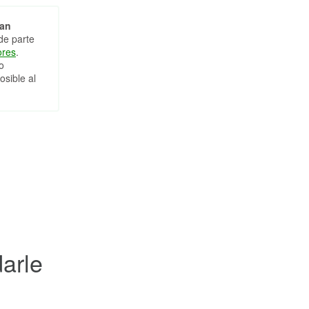
can
de parte
ores
.
o
osible al
arle