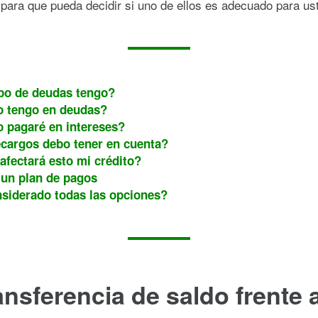
para que pueda decidir si uno de ellos es adecuado para us
po de deudas tengo?
o tengo en deudas?
 pagaré en intereses?
cargos debo tener en cuenta?
fectará esto mi crédito?
un plan de pagos
siderado todas las opciones?
ansferencia de saldo frente a