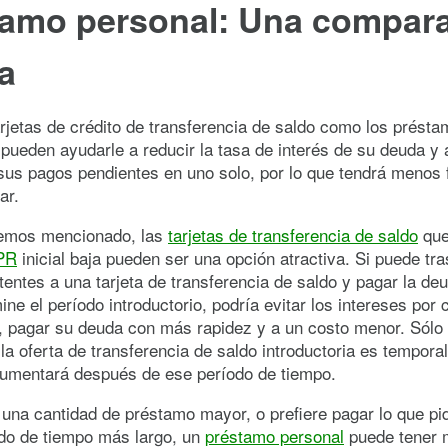
tamo personal: Una compar
a
arjetas de crédito de transferencia de saldo como los prést
pueden ayudarle a reducir la tasa de interés de su deuda y 
sus pagos pendientes en uno solo, por lo que tendrá menos 
ar.
emos mencionado, las
tarjetas de transferencia de saldo
que
PR
inicial baja pueden ser una opción atractiva. Si puede tr
tentes a una tarjeta de transferencia de saldo y pagar la de
ine el período introductorio, podría evitar los intereses por 
o, pagar su deuda con más rapidez y a un costo menor. Sólo
la oferta de transferencia de saldo introductoria es tempora
umentará después de ese período de tiempo.
 una cantidad de préstamo mayor, o prefiere pagar lo que pi
odo de tiempo más largo, un
préstamo personal
puede tener 