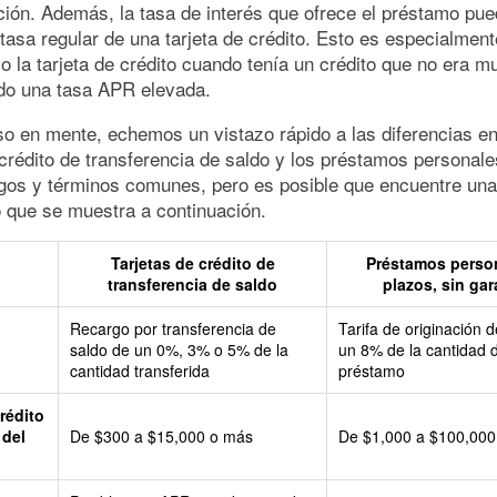
ción. Además, la tasa de interés que ofrece el préstamo pu
 tasa regular de una tarjeta de crédito. Esto es especialmente
o la tarjeta de crédito cuando tenía un crédito que no era 
do una tasa APR elevada.
o en mente, echemos un vistazo rápido a las diferencias en
 crédito de transferencia de saldo y los préstamos personale
ngos y términos comunes, pero es posible que encuentre una
lo que se muestra a continuación.
Tarjetas de crédito de
Préstamos person
transferencia de saldo
plazos, sin gar
Recargo por transferencia de
Tarifa de originación 
saldo de un 0%, 3% o 5% de la
un 8% de la cantidad d
cantidad transferida
préstamo
rédito
 del
De $300 a $15,000 o más
De $1,000 a $100,000