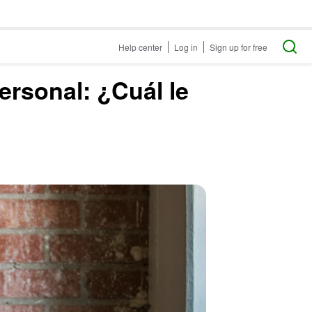
Help center
Log in
Sign up for free
ersonal: ¿Cuál le