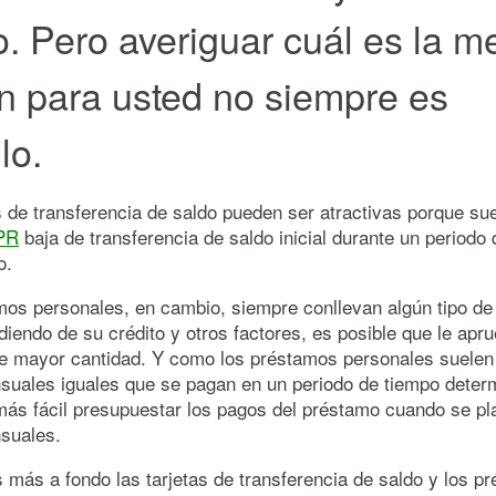
o. Pero averiguar cuál es la m
n para usted no siempre es
lo.
s de transferencia de saldo pueden ser atractivas porque su
PR
baja de transferencia de saldo inicial durante un periodo
o.
os personales, en cambio, siempre conllevan algún tipo de 
iendo de su crédito y otros factores, es posible que le apr
e mayor cantidad. Y como los préstamos personales suelen 
suales iguales que se pagan en un periodo de tiempo deter
ás fácil presupuestar los pagos del préstamo cuando se pla
suales.
más a fondo las tarjetas de transferencia de saldo y los p