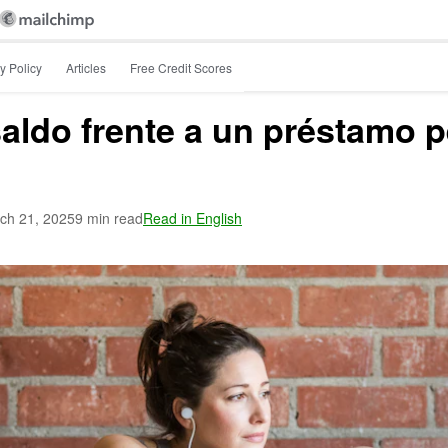
y Policy
Articles
Free Credit Scores
aldo frente a un préstamo p
ch 21, 2025
9 min read
Read in English