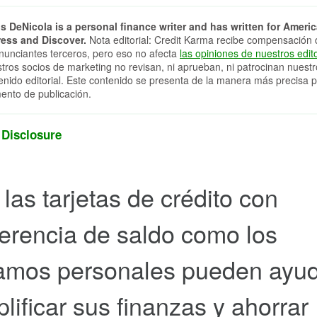
s DeNicola is a personal finance writer and has written for Ameri
ess and Discover.
Nota editorial: Credit Karma recibe compensación 
nunciantes terceros, pero eso no afecta
las opiniones de nuestros edit
tros socios de marketing no revisan, ni aprueban, ni patrocinan nuestr
enido editorial. Este contenido se presenta de la manera más precisa p
nto de publicación.
 Disclosure
 las tarjetas de crédito con
ferencia de saldo como los
amos personales pueden ayud
plificar sus finanzas y ahorrar