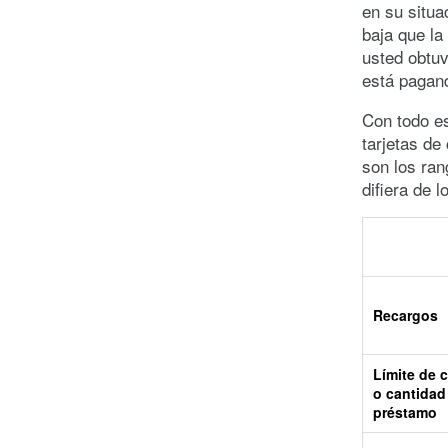
en su situa
baja que la
usted obtuv
está pagan
Con todo es
tarjetas de
son los ra
difiera de 
Recargos
Límite de c
o cantidad
préstamo