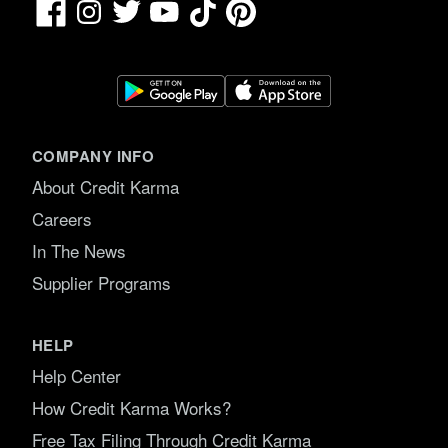
Facebook
TikTok
Pinterest
Instagram
Twitter
YouTube
COMPANY INFO
About Credit Karma
Careers
In The News
Supplier Programs
HELP
Help Center
How Credit Karma Works?
Free Tax Filing Through Credit Karma