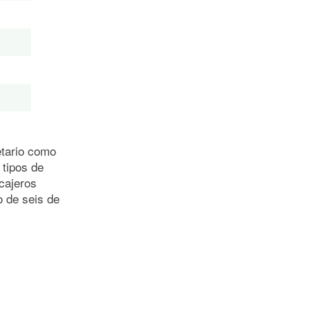
etario como
 tipos de
 cajeros
o de seis de