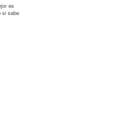
ejor es
 si sabe