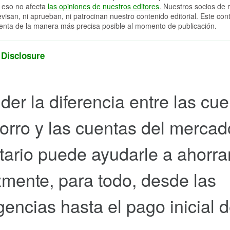
 eso no afecta
las opiniones de nuestros editores
. Nuestros socios de 
evisan, ni aprueban, ni patrocinan nuestro contenido editorial. Este con
enta de la manera más precisa posible al momento de publicación.
 Disclosure
der la diferencia entre las cu
orro y las cuentas del mercad
ario puede ayudarle a ahorra
zmente, para todo, desde las
encias hasta el pago inicial 