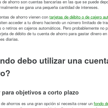
 de ahorro son cuentas bancarias en las que se puede depo
ormalmente se gana una pequeña cantidad de intereses.
entas de ahorro vienen con
tarjetas de débito o de cajero a
iten acceder a tu dinero haciendo un número limitado de tr
s o retiros en cajeros automáticos. Pero probablemente no 
tarjeta de débito de tu cuenta de ahorro para gastar dinero en
es diarias.
do debo utilizar una cuent
ro?
 para objetivos a corto plazo
de ahorros es una gran opción si necesita crear un
fondo d