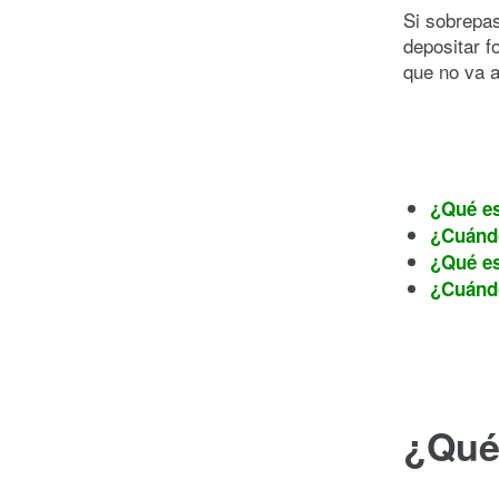
Si sobrepas
depositar f
que no va a
¿Qué es
¿Cuándo
¿Qué es
¿Cuándo
¿Qué