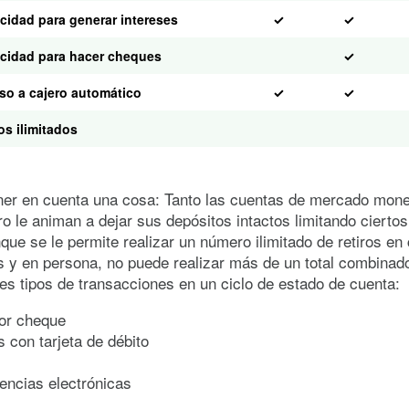
cidad para generar intereses
✓
✓
cidad para hacer cheques
✓
so a cajero automático
✓
✓
os ilimitados
ner en cuenta una cosa: Tanto las cuentas de mercado mon
ro le animan a dejar sus depósitos intactos limitando ciertos
nque se le permite realizar un número ilimitado de retiros en
 y en persona, no puede realizar más de un total combinad
tes tipos de transacciones en un ciclo de estado de cuenta:
or cheque
 con tarjeta de débito
encias electrónicas