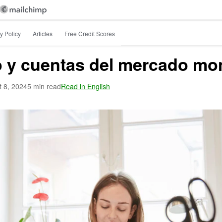
y Policy
Articles
Free Credit Scores
 y cuentas del mercado mo
t 8, 2024
5 min read
Read in English