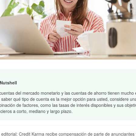
 Nutshell
cuentas del mercado monetario y las cuentas de ahorro tienen mucho
 saber qué tipo de cuenta es la mejor opción para usted, considere un
inación de factores, como las tasas de interés disponibles y sus objeti
ncieros a corto, mediano y largo plazo.
 editorial: Credit Karma recibe compensación de parte de anunciantes 