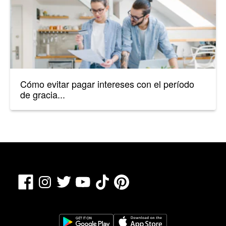
Cómo evitar pagar intereses con el período
de gracia...
Facebook
TikTok
Pinterest
Instagram
Twitter
YouTube