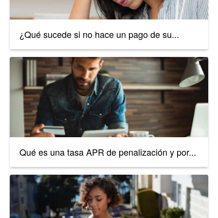
¿Qué sucede si no hace un pago de su...
Qué es una tasa APR de penalización y por...