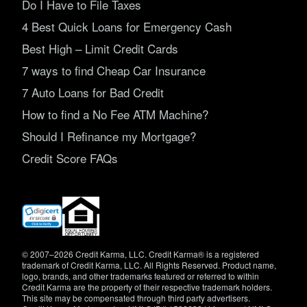
Do I Have to File Taxes
4 Best Quick Loans for Emergency Cash
Best High – Limit Credit Cards
7 ways to find Cheap Car Insurance
7 Auto Loans for Bad Credit
How to find a No Fee ATM Machine?
Should I Refinance my Mortgage?
Credit Score FAQs
(opens
in
new
window)
© 2007–2026 Credit Karma, LLC. Credit Karma® is a registered
trademark of Credit Karma, LLC. All Rights Reserved. Product name,
logo, brands, and other trademarks featured or referred to within
Credit Karma are the property of their respective trademark holders.
This site may be compensated through third party advertisers.