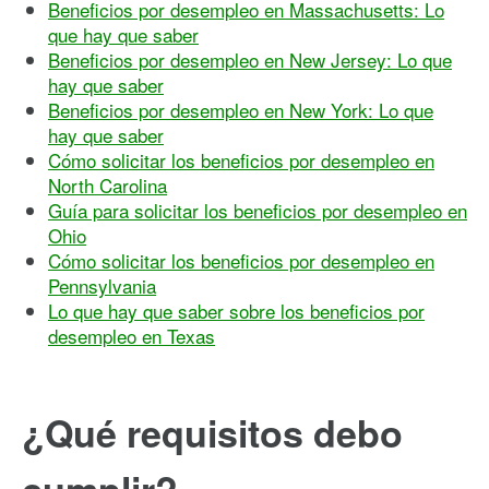
Beneficios por desempleo en Massachusetts: Lo
que hay que saber
Beneficios por desempleo en New Jersey: Lo que
hay que saber
Beneficios por desempleo en New York: Lo que
hay que saber
Cómo solicitar los beneficios por desempleo en
North Carolina
Guía para solicitar los beneficios por desempleo en
Ohio
Cómo solicitar los beneficios por desempleo en
Pennsylvania
Lo que hay que saber sobre los beneficios por
desempleo en Texas
¿Qué requisitos debo
cumplir?