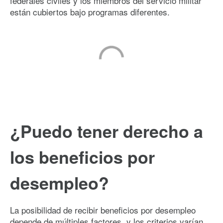
federales civiles y los miembros del servicio militar
están cubiertos bajo programas diferentes.
¿Puedo tener derecho a
los beneficios por
desempleo?
La posibilidad de recibir beneficios por desempleo
depende de múltiples factores, y los criterios varían