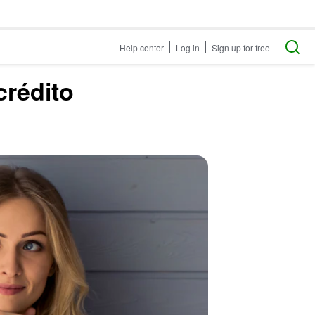
Help center
Log in
Sign up for free
crédito