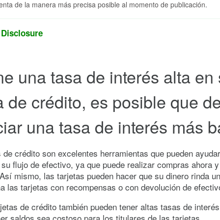
enta de la manera más precisa posible al momento de publicación.
 Disclosure
ene una tasa de interés alta en
ta de crédito, es posible que d
iar una tasa de interés más b
s de crédito son excelentes herramientas que pueden ayudar
su flujo de efectivo, ya que puede realizar compras ahora y
Así mismo, las tarjetas pueden hacer que su dinero rinda 
a las tarjetas con recompensas o con devolución de efectiv
rjetas de crédito también pueden tener altas tasas de interé
r saldos sea costoso para los titulares de las tarjetas.