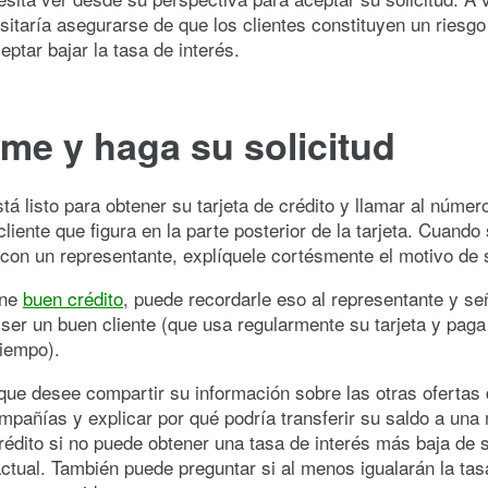
itaría asegurarse de que los clientes constituyen un riesg
eptar bajar la tasa de interés.
ame y haga su solicitud
tá listo para obtener su tarjeta de crédito y llamar al númer
cliente que figura en la parte posterior de la tarjeta. Cuando
on un representante, explíquele cortésmente el motivo de 
ene
buen crédito
, puede recordarle eso al representante y se
e ser un buen cliente (que usa regularmente su tarjeta y pag
tiempo).
que desee compartir su información sobre las otras ofertas 
mpañías y explicar por qué podría transferir su saldo a una
crédito si no puede obtener una tasa de interés más baja de 
tual. También puede preguntar si al menos igualarán la tas