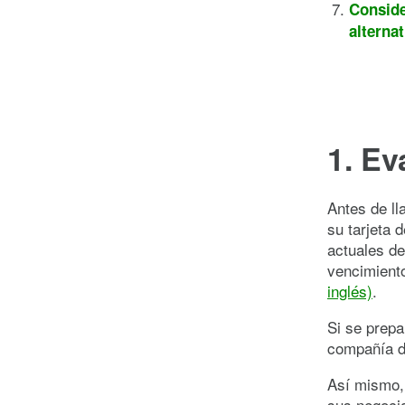
Conside
alternat
1. Ev
Antes de ll
su tarjeta 
actuales de
vencimiento
inglés)
.
Si se prepa
compañía de
Así mismo, 
sus negocia