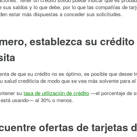
 sus saldos y lo que debe, por lo que las compañías de tarj
den estar más dispuestas a conceder sus solicitudes.
imero, establezca su crédito 
ita
enta de que su crédito no es óptimo, es posible que desee t
su salud crediticia de modo que se vea más solvente para el
antener su
tasa de utilización de crédito
—el porcentaje de su
e está usando— al 30% o menos.
cuentre ofertas de tarjetas 