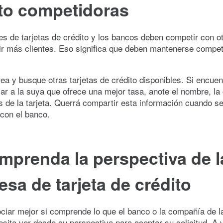
ito competidoras
s de tarjetas de crédito y los bancos deben competir con 
ir más clientes. Eso significa que deben mantenerse compet
ea y busque otras tarjetas de crédito disponibles. Si encuen
ilar a la suya que ofrece una mejor tasa, anote el nombre, l
s de la tarjeta. Querrá compartir esta información cuando s
con el banco.
mprenda la perspectiva de l
sa de tarjeta de crédito
iar mejor si comprende lo que el banco o la compañía de la
esita ver desde su perspectiva para aceptar su solicitud. A 