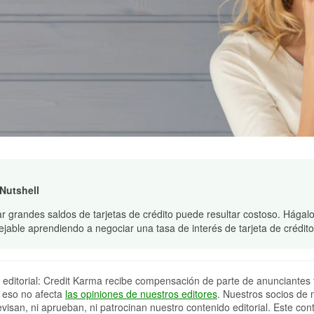
 Nutshell
r grandes saldos de tarjetas de crédito puede resultar costoso. Hágal
jable aprendiendo a negociar una tasa de interés de tarjeta de crédit
 editorial: Credit Karma recibe compensación de parte de anunciantes 
 eso no afecta
las opiniones de nuestros editores
. Nuestros socios de 
evisan, ni aprueban, ni patrocinan nuestro contenido editorial. Este con