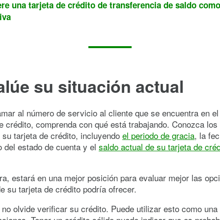
re una tarjeta de crédito de transferencia de saldo com
iva
alúe su situación actual
amar al número de servicio al cliente que se encuentra en el
de crédito, comprenda con qué está trabajando. Conozca los
 su tarjeta de crédito, incluyendo
el periodo de gracia
, la fe
 del estado de cuenta y el
saldo actual de su tarjeta de créd
ra, estará en una mejor posición para evaluar mejor las opc
 su tarjeta de crédito podría ofrecer.
no olvide verificar su crédito. Puede utilizar esto como una
ciones. Tener un crédito sólido puede indicar que es probab