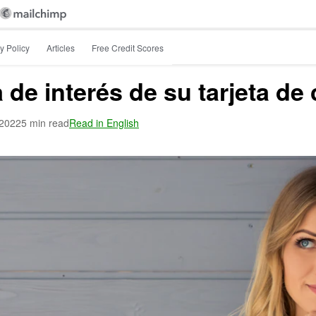
y Policy
Articles
Free Credit Scores
 de interés de su tarjeta de 
 2022
5 min read
Read in English