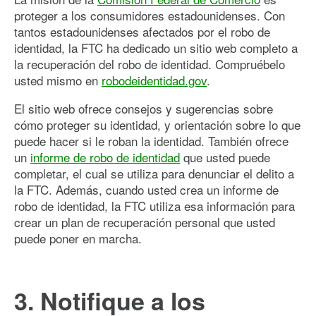
proteger a los consumidores estadounidenses. Con
tantos estadounidenses afectados por el robo de
identidad, la FTC ha dedicado un sitio web completo a
la recuperación del robo de identidad. Compruébelo
usted mismo en
robodeidentidad.gov
.
El sitio web ofrece consejos y sugerencias sobre
cómo proteger su identidad, y orientación sobre lo que
puede hacer si le roban la identidad. También ofrece
un
informe de robo de identidad
que usted puede
completar, el cual se utiliza para denunciar el delito a
la FTC. Además, cuando usted crea un informe de
robo de identidad, la FTC utiliza esa información para
crear un plan de recuperación personal que usted
puede poner en marcha.
3. Notifique a los