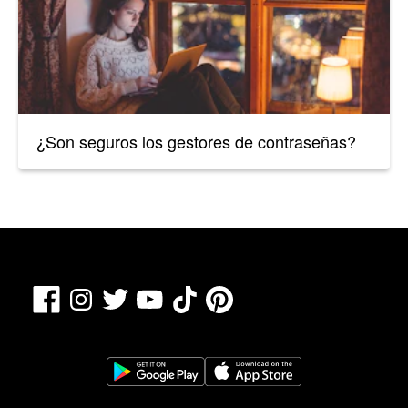
¿Son seguros los gestores de contraseñas?
Facebook
TikTok
Pinterest
Instagram
Twitter
YouTube