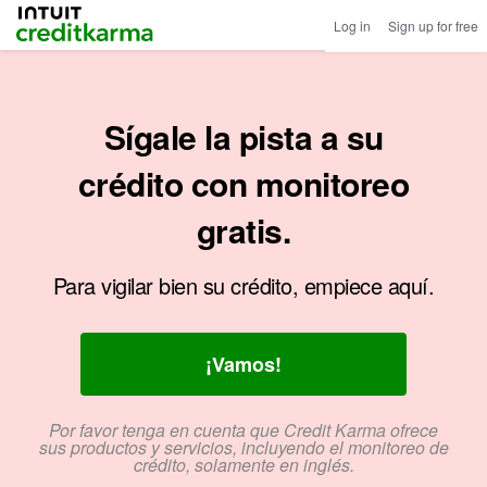
Intuit Credit Karma
Log in
Sign up for free
Sígale la pista a su
crédito con monitoreo
gratis.
Para vigilar bien su crédito, empiece aquí.
¡Vamos!
Por favor tenga en cuenta que Credit Karma ofrece
sus productos y servicios, incluyendo el monitoreo de
crédito, solamente en inglés.