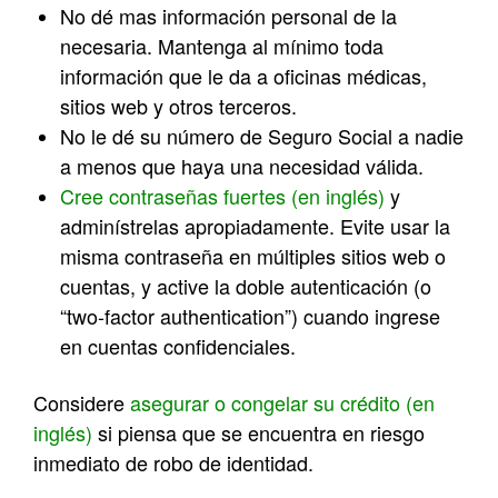
No dé mas información personal de la
necesaria. Mantenga al mínimo toda
información que le da a oficinas médicas,
sitios web y otros terceros.
No le dé su número de Seguro Social a nadie
a menos que haya una necesidad válida.
Cree contraseñas fuertes (en inglés)
y
adminístrelas apropiadamente. Evite usar la
misma contraseña en múltiples sitios web o
cuentas, y active la doble autenticación (o
“two-factor authentication”) cuando ingrese
en cuentas confidenciales.
Considere
asegurar o congelar su crédito (en
inglés)
si piensa que se encuentra en riesgo
inmediato de robo de identidad.