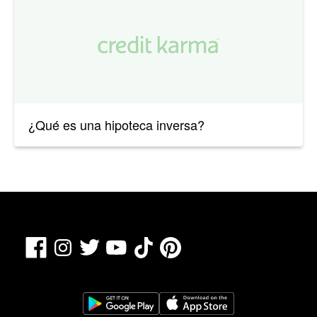
¿Qué es una hipoteca inversa?
Facebook
TikTok
Pinterest
Instagram
Twitter
YouTube