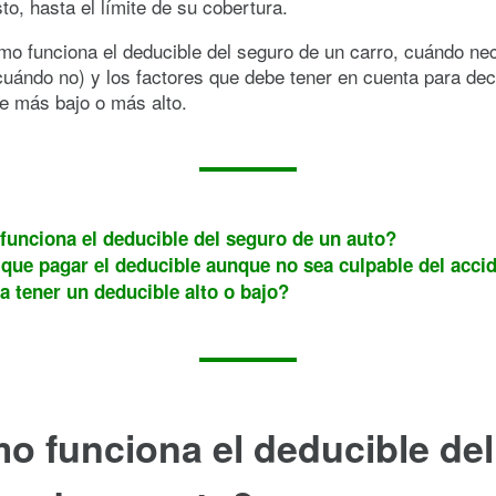
sto, hasta el límite de su cobertura.
o funciona el deducible del seguro de un carro, cuándo nec
cuándo no) y los factores que debe tener en cuenta para decid
e más bajo o más alto.
unciona el deducible del seguro de un auto?
que pagar el deducible aunque no sea culpable del acci
a tener un deducible alto o bajo?
 funciona el deducible del