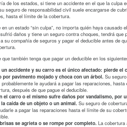
ía de los estados, si tiene un accidente en el que la culpa e
su seguro de responsabilidad civil suele encargarse de cubr
s, hasta el límite de la cobertura.
e en un estado “sin culpa”, no importa quién haya causado e
 sufrió daños y tiene un seguro contra choques, tendrá que 
a su compañía de seguros y pagar el deducible antes de qu
bertura.
 que también tenga que pagar un deducible en los siguiente
e un accidente
y
su carro es el único afectado: pierde el 
Su seguro
o por pavimento mojado y choca con un árbol
.
probablemente le ayudará a pagar las reparaciones, hasta e
tura, después de que pague el deducible.
n el carro o el mismo sufre daños por vandalismo, por u
Su seguro de cobertur
, la caída de un objeto o un animal.
udarle a pagar las reparaciones hasta el límite de su cober
ible.
La cobertura 
brisas se agrieta o se rompe por completo.