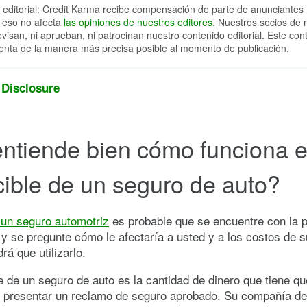
 editorial: Credit Karma recibe compensación de parte de anunciantes 
 eso no afecta
las opiniones de nuestros editores
. Nuestros socios de 
evisan, ni aprueban, ni patrocinan nuestro contenido editorial. Este con
enta de la manera más precisa posible al momento de publicación.
 Disclosure
ntiende bien cómo funciona e
ible de un seguro de auto?
un seguro automotriz
es probable que se encuentre con la 
 y se pregunte cómo le afectaría a usted y a los costos de s
rá que utilizarlo.
e de un seguro de auto es la cantidad de dinero que tiene q
 presentar un reclamo de seguro aprobado. Su compañía d