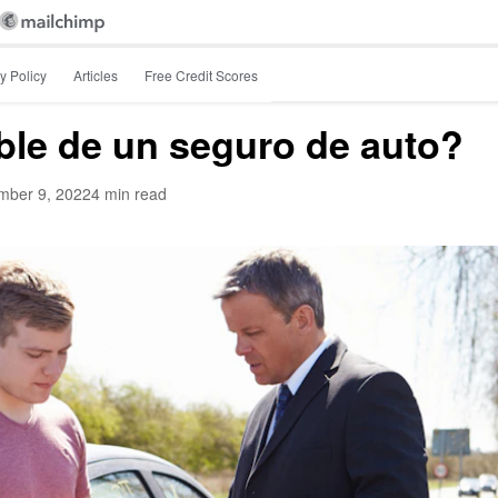
y Policy
Articles
Free Credit Scores
ble de un seguro de auto?
mber 9, 2022
4 min read