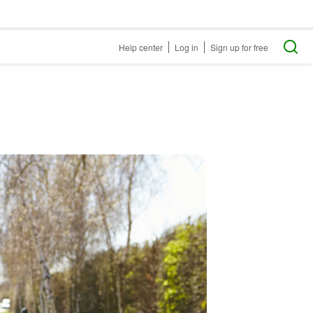
Help center
Log in
Sign up for free