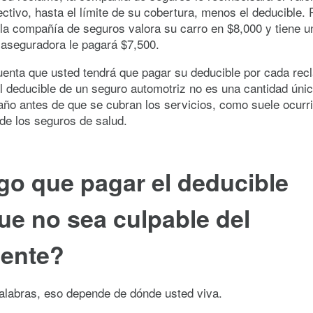
ectivo, hasta el límite de su cobertura, menos el deducible. 
 la compañía de seguros valora su carro en $8,000 y tiene u
 aseguradora le pagará $7,500.
uenta que usted tendrá que pagar su deducible por cada re
l deducible de un seguro automotriz no es una cantidad úni
ño antes de que se cubran los servicios, como suele ocurri
de los seguros de salud.
go que pagar el deducible
e no sea culpable del
dente?
alabras, eso depende de dónde usted viva.