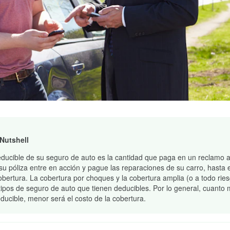
 Nutshell
educible de su seguro de auto es la cantidad que paga en un reclamo 
su póliza entre en acción y pague las reparaciones de su carro, hasta e
obertura. La cobertura por choques y la cobertura amplia (o a todo rie
tipos de seguro de auto que tienen deducibles. Por lo general, cuanto
educible, menor será el costo de la cobertura.