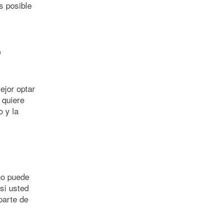
s posible
,
ejor optar
 quiere
 y la
ño puede
si usted
parte de