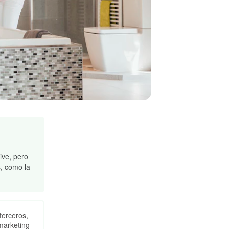
ive, pero
, como la
terceros,
marketing