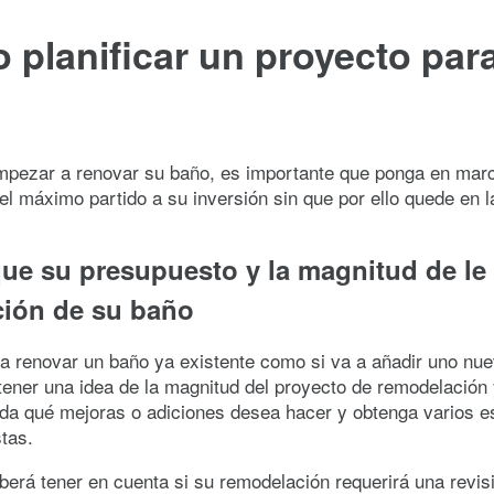
planificar un proyecto par
mpezar a renovar su baño, es importante que ponga en mar
el máximo partido a su inversión sin que por ello quede en l
que su presupuesto y la magnitud de le
ción de su baño
 a renovar un baño ya existente como si va a añadir uno nue
tener una idea de la magnitud del proyecto de remodelación
ida qué mejoras o adiciones desea hacer y obtenga varios 
stas.
erá tener en cuenta si su remodelación requerirá una revis