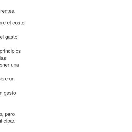
rentes.
re el costo
el gasto
principios
las
tener una
obre un
n gasto
o, pero
ticipar.