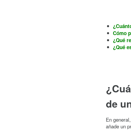
¿Cuánto
Cómo pl
¿Qué re
¿Qué es
¿Cuá
de u
En general,
añade un pr