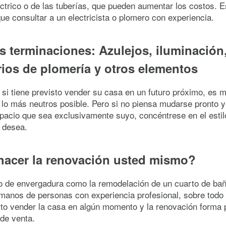
ctrico o de las tuberías, que pueden aumentar los costos. E
ue consultar a un electricista o plomero con experiencia.
us terminaciones: Azulejos, iluminación
ios de plomería y otros elementos
 si tiene previsto vender su casa en un futuro próximo, es m
 lo más neutros posible. Pero si no piensa mudarse pronto y
pacio que sea exclusivamente suyo, concéntrese en el estilo
 desea.
hacer la renovación usted mismo?
o de envergadura como la remodelación de un cuarto de ba
manos de personas con experiencia profesional, sobre todo 
sto vender la casa en algún momento y la renovación forma 
de venta.