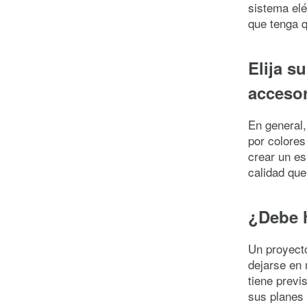
sistema elé
que tenga q
Elija s
accesor
En general,
por colores
crear un es
calidad que
¿Debe 
Un proyect
dejarse en 
tiene previ
sus planes 