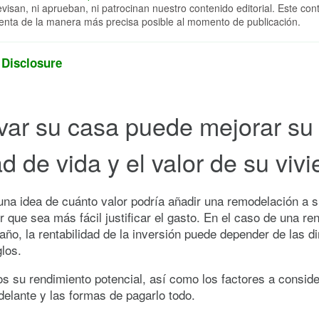
evisan, ni aprueban, ni patrocinan nuestro contenido editorial. Este con
enta de la manera más precisa posible al momento de publicación.
 Disclosure
ar su casa puede mejorar su
ad de vida y el valor de su viv
una idea de cuánto valor podría añadir una remodelación a 
 que sea más fácil justificar el gasto. En el caso de una re
año, la rentabilidad de la inversión puede depender de las 
glos.
 su rendimiento potencial, así como los factores a conside
delante y las formas de pagarlo todo.