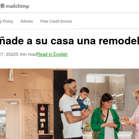
y Policy
Articles
Free Credit Scores
 añade a su casa una remod
27, 2022
5 min read
Read in English