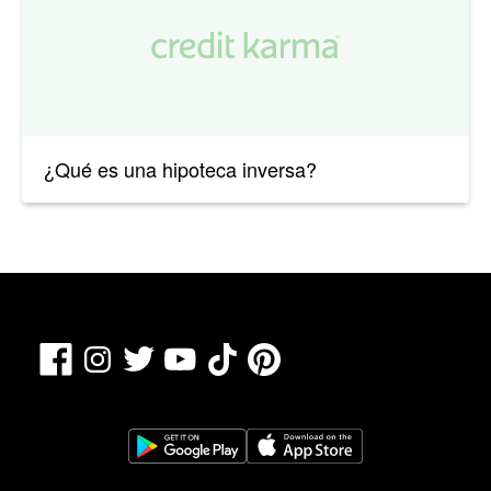
¿Qué es una hipoteca inversa?
Facebook
TikTok
Pinterest
Instagram
Twitter
YouTube