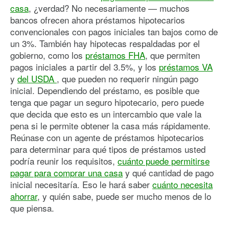
casa
, ¿verdad? No necesariamente — muchos
bancos ofrecen ahora préstamos hipotecarios
convencionales con pagos iniciales tan bajos como de
un 3%. También hay hipotecas respaldadas por el
gobierno, como los
préstamos FHA
, que permiten
pagos iniciales a partir del 3.5%, y los
préstamos VA
y
del USDA
, que pueden no requerir ningún pago
inicial. Dependiendo del préstamo, es posible que
tenga que pagar un seguro hipotecario, pero puede
que decida que esto es un intercambio que vale la
pena si le permite obtener la casa más rápidamente.
Reúnase con un agente de préstamos hipotecarios
para determinar para qué tipos de préstamos usted
podría reunir los requisitos,
cuánto puede permitirse
pagar para comprar una casa
y qué cantidad de pago
inicial necesitaría. Eso le hará saber
cuánto necesita
ahorrar
, y quién sabe, puede ser mucho menos de lo
que piensa.