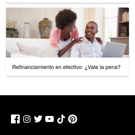
Refinanciamiento en efectivo: ¿Vale la pena?
Facebook
TikTok
Pinterest
Instagram
Twitter
YouTube