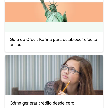
Guía de Credit Karma para establecer crédito
en los...
Cómo generar crédito desde cero