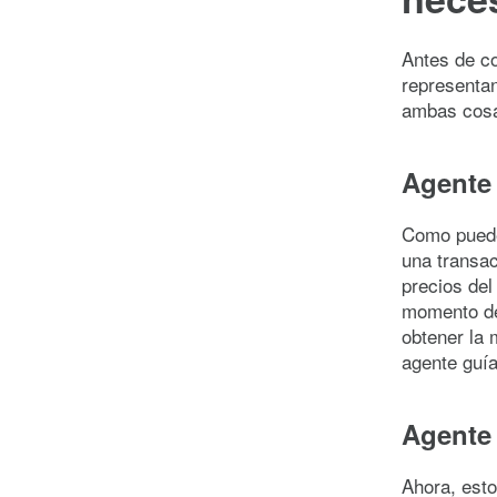
Antes de co
representa
ambas cosa
Agente
Como puede
una transac
precios del
momento de 
obtener la 
agente guía
Agente
Ahora, est