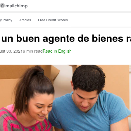
y Policy
Articles
Free Credit Scores
un buen agente de bienes r
ust 30, 2021
6 min read
Read in English