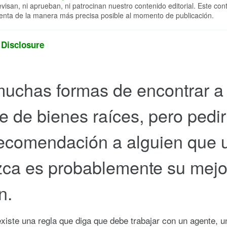
evisan, ni aprueban, ni patrocinan nuestro contenido editorial. Este con
enta de la manera más precisa posible al momento de publicación.
 Disclosure
uchas formas de encontrar a
e de bienes raíces, pero pedir
ecomendación a alguien que 
ca es probablemente su mejo
n.
existe una regla que diga que debe trabajar con un agente, u