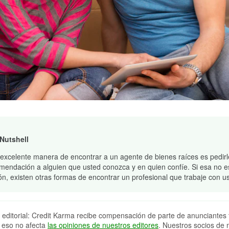
 Nutshell
excelente manera de encontrar a un agente de bienes raíces es pedir
mendación a alguien que usted conozca y en quien confíe. Si esa no e
ón, existen otras formas de encontrar un profesional que trabaje con u
 editorial: Credit Karma recibe compensación de parte de anunciantes 
 eso no afecta
las opiniones de nuestros editores
. Nuestros socios de 