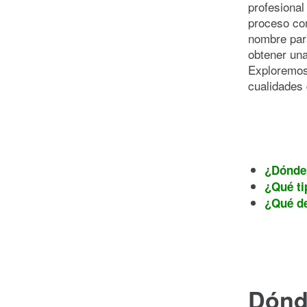
profesional
proceso co
nombre para
obtener una
Exploremos 
cualidades 
¿Dónde 
¿Qué ti
¿Qué de
Dónd