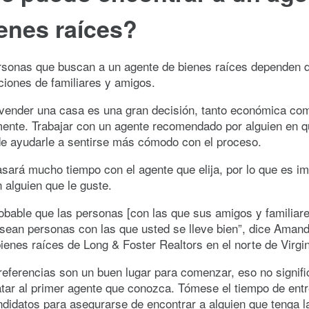
enes raíces?
sonas que buscan a un agente de bienes raíces dependen d
iones de familiares y amigos.
vender una casa es una gran decisión, tanto económica co
ente. Trabajar con un agente recomendado por alguien en q
de ayudarle a sentirse más cómodo con el proceso.
ará mucho tiempo con el agente que elija, por lo que es i
n alguien que le guste.
bable que las personas [con las que sus amigos y familiare
 sean personas con las que usted se lleve bien”, dice Aman
ienes raíces de Long & Foster Realtors en el norte de Virgin
 referencias son un buen lugar para comenzar, eso no signif
tar al primer agente que conozca. Tómese el tiempo de entr
didatos para asegurarse de encontrar a alguien que tenga l