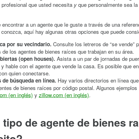
 profesional que usted necesita
que personalmente sea la
y
 encontrar a un agente que le guste a través de una referen
 conozca, aquí hay algunas otras opciones que puede consi
Consulte los letreros de “se vende” p
a por su vecindario.
de los agentes de bienes raíces que trabajan en su área.
Asista a un par de jornadas de pue
biertas (open houses).
 y hable con el agente que vende la casa. Es posible que e
con quien conectarse.
Hay varios directorios en línea qu
 de búsqueda en línea.
entes de bienes raíces por código postal. Algunos ejemplos
com (en inglés)
y
zillow.com (en inglés)
.
tipo de agente de bienes ra
sito?