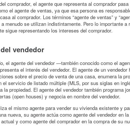
 del comprador, el agente que representa al comprador pasa 
omo el agente de ventas, ya que esa persona es responsabl
 casa al comprador. Los términos “agente de ventas” y “agen
a menudo se utilizan indistintamente. Pero lo importante a 
te sigue representando los intereses del comprador.
 del vendedor
do, el agente del vendedor —también conocido como el agen
presenta el interés del vendedor. El agente de un vendedor
iones sobre el precio de venta de una casa, enumera la pr
 el servicio de listado múltiple (MLS, por sus siglas en ingl
a la propiedad. El agente del vendedor también programa j
iertas (open houses) y negocia en nombre del vendedor.
iliza el mismo agente para vender su vivienda existente y pa
una nueva, su agente actúa como agente del vendedor en la
a actual y como agente del comprador en la compra de su n